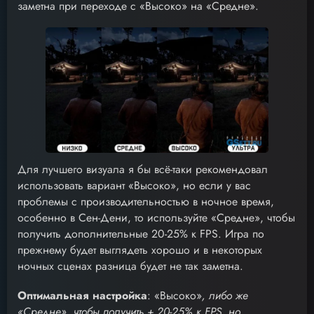
заметна при переходе с «Высоко» на «Средне».
Для лучшего визуала я бы всё-таки рекомендовал
использовать вариант «Высоко», но если у вас
проблемы с производительностью в ночное время,
особенно в Сен-Дени, то используйте «Средне», чтобы
получить дополнительные 20-25% к FPS. Игра по
прежнему будет выглядеть хорошо и в некоторых
ночных сценах разница будет не так заметна.
Оптимальная настройка
: «Высоко»
, либо же
«Средне», чтобы получить + 20-25% к FPS, но