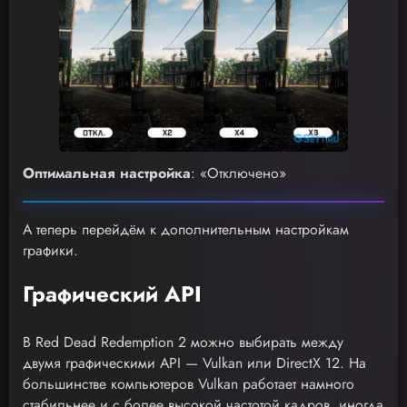
Оптимальная настройка
: «Отключено»
А теперь перейдём к дополнительным настройкам
графики.
Графический API
В Red Dead Redemption 2 можно выбирать между
двумя графическими API — Vulkan или DirectX 12. На
большинстве компьютеров Vulkan работает намного
стабильнее и с более высокой частотой кадров, иногда